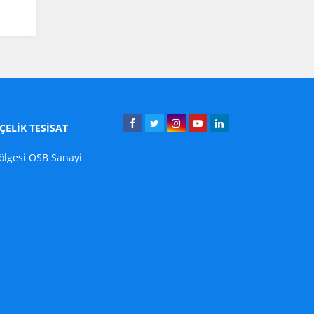
ELİK TESİSAT
ölgesi OSB Sanayi