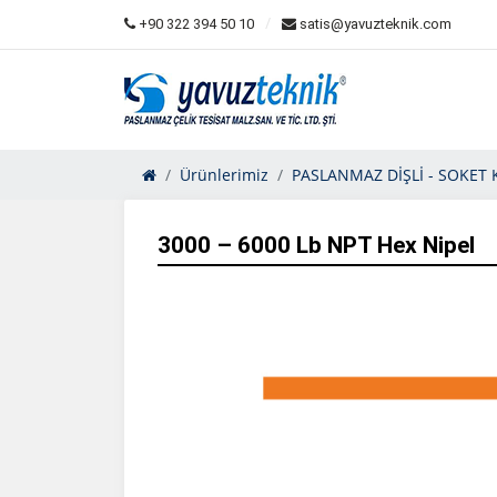
+90 322 394 50 10
satis@yavuzteknik.com
Ürünlerimiz
PASLANMAZ DİŞLİ - SOKET 
3000 – 6000 Lb NPT Hex Nipel