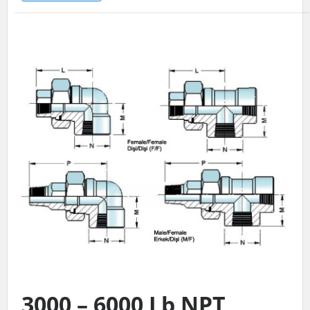
3000 – 6000 Lb NPT