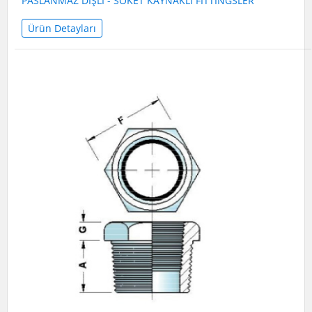
PASLANMAZ DİŞLİ - SOKET KAYNAKLI FITTINGSLER
Ürün Detayları