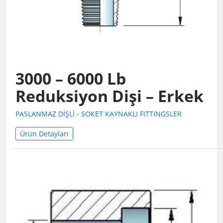
3000 – 6000 Lb
Reduksiyon Dişi – Erkek
PASLANMAZ DİŞLİ - SOKET KAYNAKLI FITTINGSLER
Ürün Detayları