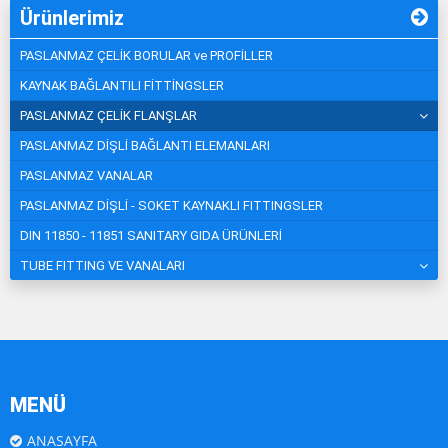
Ürünlerimiz
PASLANMAZ ÇELİK BORULAR ve PROFİLLER
KAYNAK BAĞLANTILI FİTTİNGSLER
PASLANMAZ ÇELİK FLANŞLAR
PASLANMAZ DİŞLİ BAĞLANTI ELEMANLARI
PASLANMAZ VANALAR
PASLANMAZ DİŞLİ - SOKET KAYNAKLI FITTINGSLER
DIN 11850 - 11851 SANITARY GIDA ÜRÜNLERİ
TUBE FITTING VE VANALARI
MENÜ
ANASAYFA