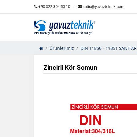
+90 322 394 50 10
satis@yavuzteknik.com
Ürünlerimiz
DIN 11850 - 11851 SANITA
Zincirli Kör Somun