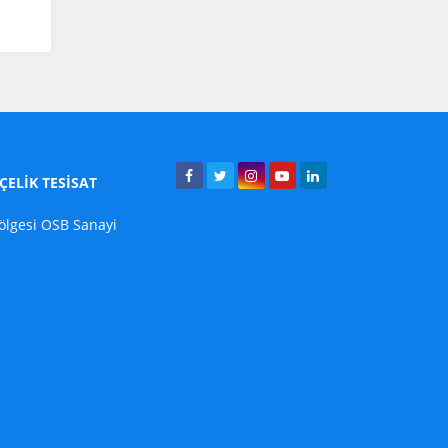
ELİK TESİSAT
ölgesi OSB Sanayi