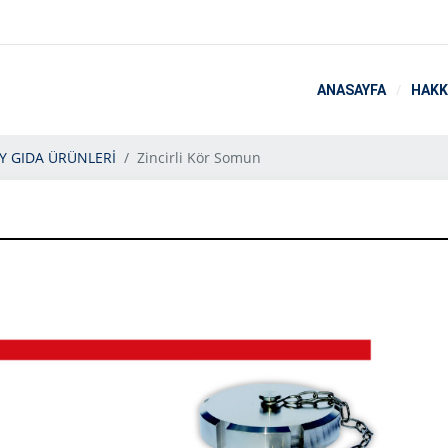
ANASAYFA
HAKK
RY GIDA ÜRÜNLERİ
Zincirli Kör Somun